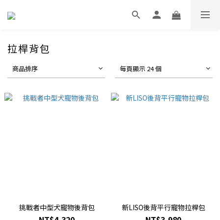
拉桿背包
商品排序
每頁顯示 24 個
挑戰者中型犬寵物後背包
新LISO後背平行寵物拉桿包
NT$4,320
NT$3,980