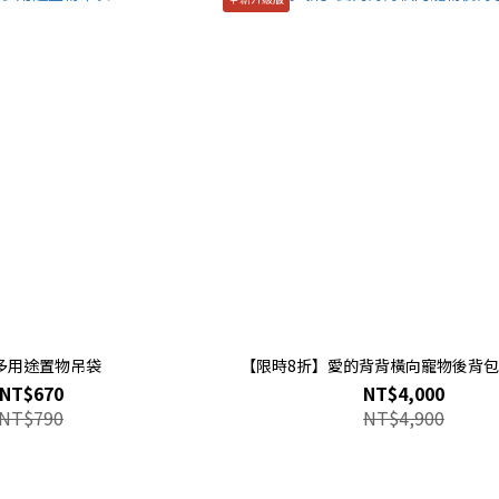
多用途置物吊袋
【限時8折】愛的背背橫向寵物後背包2
NT$670
NT$4,000
NT$790
NT$4,900