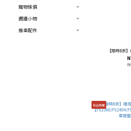
寵物傢俱
週邊小物
推車配件
【限時8折
N
N
新品預購