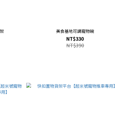
架
美食基地可調寵物碗
NT$330
NT$390