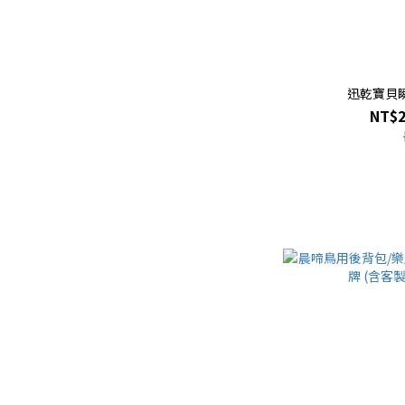
迅乾寶貝瞬
NT$2