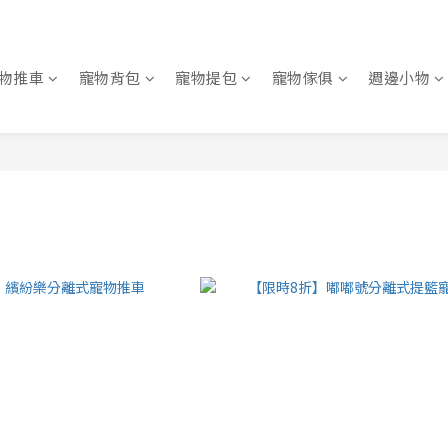
物推車
寵物背包
寵物提包
寵物傢俱
週邊小物