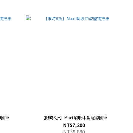
物推車
【限時8折】Maxi 瞬收中型寵物推車
NT$7,200
NT$8,880