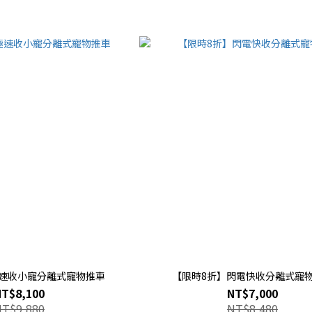
極速收小寵分離式寵物推車
【限時8折】閃電快收分離式寵
NT$8,100
NT$7,000
NT$9,880
NT$8,480