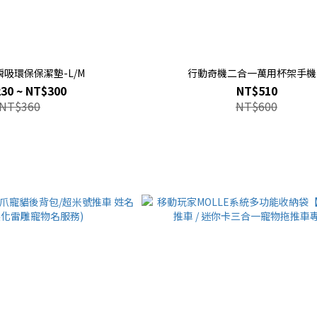
吸環保保潔墊-L/M
行動奇機二合一萬用杯架手機
30 ~ NT$300
NT$510
NT$360
NT$600