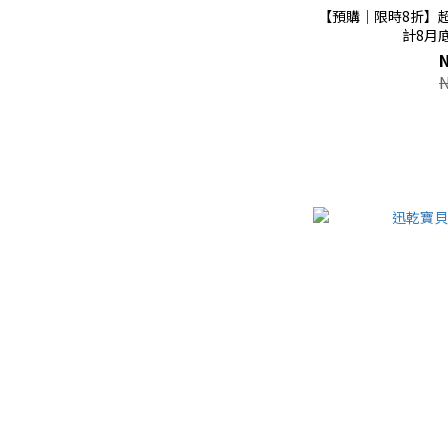
【預購｜限時8折】
計8月