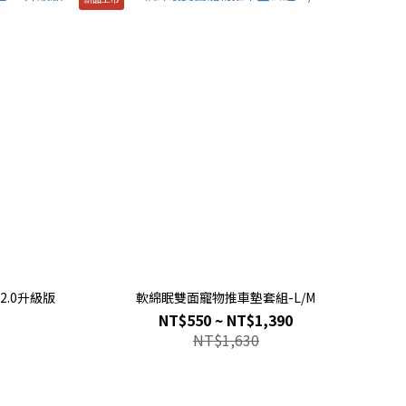
.0升級版
軟綿眠雙面寵物推車墊套組-L/M
NT$550 ~ NT$1,390
NT$1,630