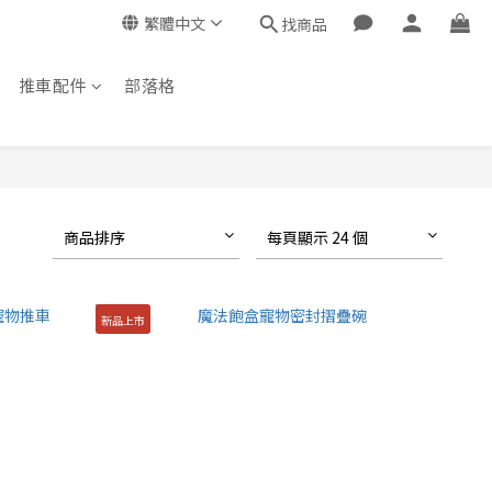
繁體中文
找商品
推車配件
部落格
商品排序
每頁顯示 24 個
新品上市