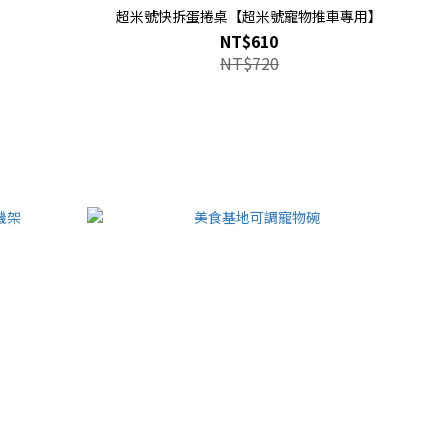
超米號快拆蛋捲桌【超米號寵物推車專用】
NT$610
NT$720