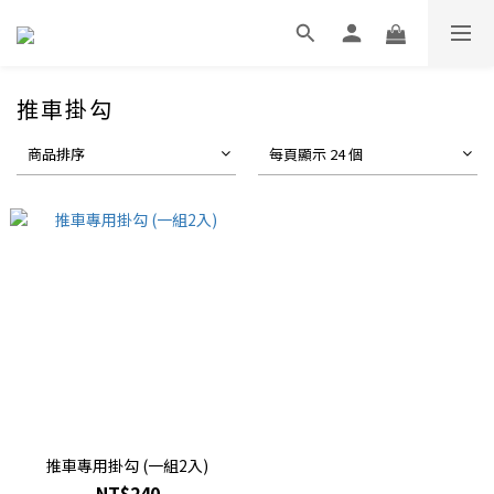
推車掛勾
商品排序
每頁顯示 24 個
推車專用掛勾 (一組2入)
NT$240