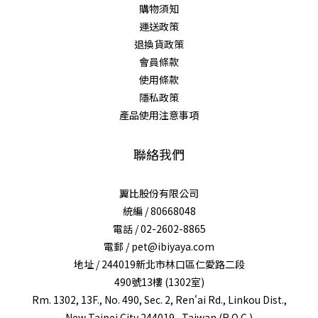
購物須知
運送政策
退換貨政策
會員條款
使用條款
隱私政策
產品使用注意事項
聯絡我們
翼比股份有限公司
統編 / 80668048
電話 / 02-2602-8865
電郵 / pet@ibiyaya.com
地址 / 244019新北市林口區仁愛路二段
490號13樓 (1302室)
Rm. 1302, 13F., No. 490, Sec. 2, Ren'ai Rd., Linkou Dist.,
New Taipei City 244019 , Taiwan (R.O.C.)