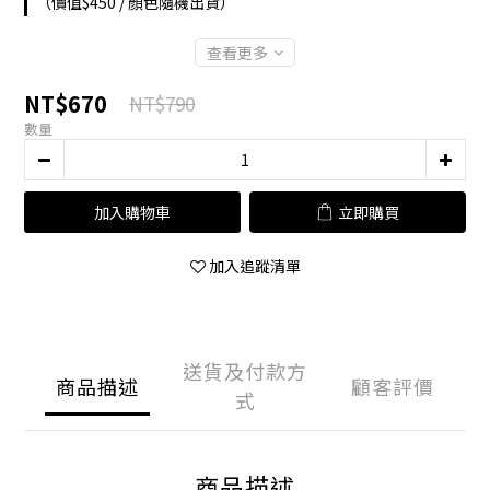
（價值$450 / 顏色隨機出貨）
查看更多
NT$670
NT$790
數量
加入購物車
立即購買
加入追蹤清單
送貨及付款方
商品描述
顧客評價
式
商品描述