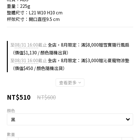
重量：225g
整體尺寸：L21 W10 H10 cm 
杯架尺寸：開口直徑9.5 cm
至
08/31 16:00
截止
全店，8月限定：滿$8,000贈雪寶隨行風扇
（價值$1,130 / 顏色隨機出貨）
至
08/31 16:00
截止
全店，8月限定：滿$3,000贈沁夏寵物涼墊
（價值$450 / 顏色隨機出貨）
查看更多
NT$510
NT$600
顏色
數量