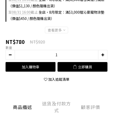
（價值$1,130 / 顏色隨機出貨）
至
08/31 16:00
截止
全店，8月限定：滿$3,000贈沁夏寵物涼墊
（價值$450 / 顏色隨機出貨）
查看更多
NT$780
NT$920
數量
加入購物車
立即購買
加入追蹤清單
送貨及付款方
商品描述
顧客評價
式