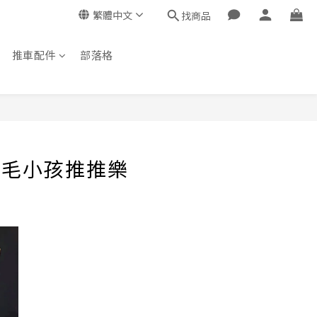
繁體中文
找商品
推車配件
部落格
A毛小孩推推樂