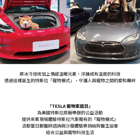
將冰冷技術加上情感溫暖元素，淬鍊成有溫度的科技
透過這樣誕生的特斯拉「寵物模式」，守護人與寵物之間的愛和羈絆
『TESLA 寵物家庭日』
為美國特斯拉原廠舉辦的公益活動
提供來賓現場體驗特斯拉汽車獨有的『寵物模式』
活動當日獸醫師諮詢與沙龍體驗樂捐給狗醫生協會
結合公益與寵物科技生活