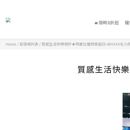
🔥限時8折起
寵
Home
/
部落格列表
/
質感生活快樂相伴★特斯拉寵物家庭日-IBIYAYA毛小
質感生活快樂