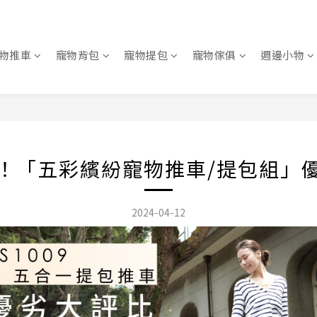
物推車
寵物背包
寵物提包
寵物傢俱
週邊小物
！「五彩繽紛寵物推車/提包組」
2024-04-12