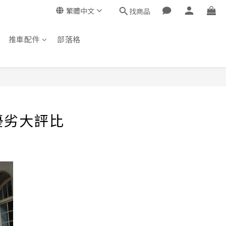
繁體中文
找商品
推車配件
部落格
優劣大評比