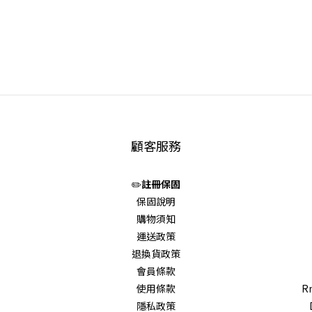
顧客服務
✏️
註冊保固
保固說明
購物須知
運送政策
退換貨政策
會員條款
使用條款
Rm
隱私政策